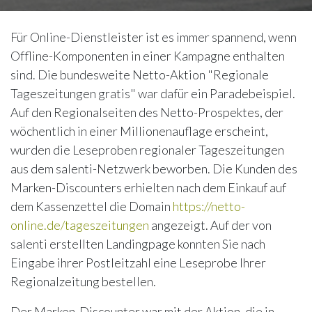
Für Online-Dienstleister ist es immer spannend, wenn
Offline-Komponenten in einer Kampagne enthalten
sind. Die bundesweite Netto-Aktion "Regionale
Tageszeitungen gratis" war dafür ein Paradebeispiel.
Auf den Regionalseiten des Netto-Prospektes, der
wöchentlich in einer Millionenauflage erscheint,
wurden die Leseproben regionaler Tageszeitungen
aus dem salenti-Netzwerk beworben. Die Kunden des
Marken-Discounters erhielten nach dem Einkauf auf
dem Kassenzettel die Domain
https://netto-
online.de/tageszeitungen
angezeigt. Auf der von
salenti erstellten Landingpage konnten Sie nach
Eingabe ihrer Postleitzahl eine Leseprobe Ihrer
Regionalzeitung bestellen.
Der Marken-Discounter war mit der Aktion, die in