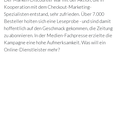
Kooperation mit dem Checkout-Marketing-
Spezialisten entstand, sehr zufrieden. Über 7.000
Besteller holten sich eine Leseprobe - und sind damit
hoffentlich auf den Geschmack gekommen, die Zeitung
zu abonnieren. In der Medien-Fachpresse erzielte die
Kampagne eine hohe Aufmerksamkeit. Was will ein
Online-Dienstleister mehr?
in
Blog
Über uns
|
Presse
|
Impressum
|
Datenschutz
|
Kontakt