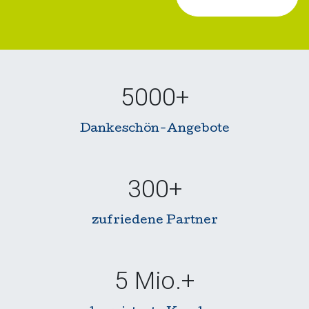
500
0+
Dankeschön-Angebote
300
+
zufriedene Partner
5
Mio.+