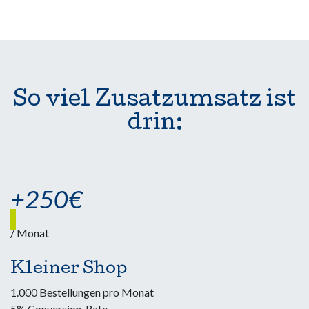
So viel Zusatzumsatz ist
drin:
+250€
/ Monat
Kleiner Shop
1.000 Bestellungen pro Monat
5% Conversion-Rate