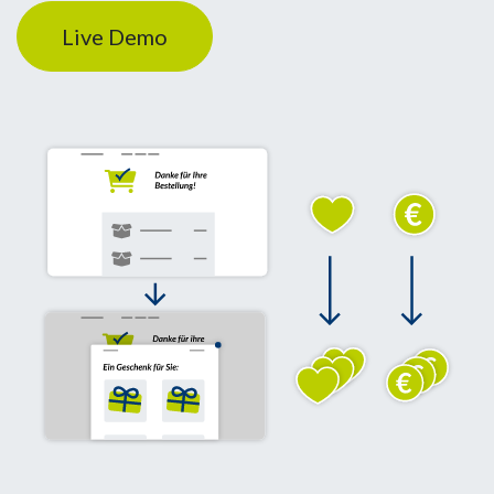
Live Demo